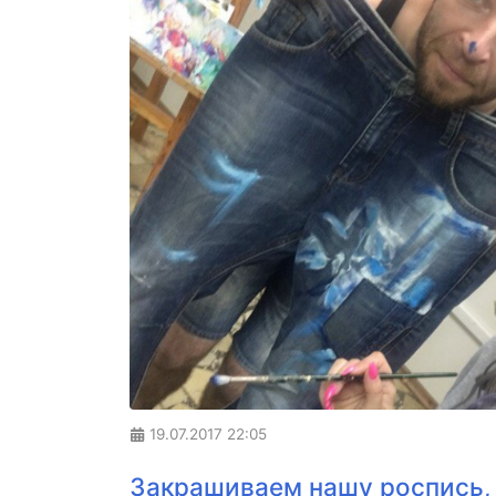
19.07.2017
22:05
Закрашиваем нашу роспись,