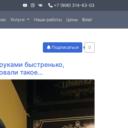
+7 (906) 314-63-03
нас
Услуги
Наши работы
Цены
Блог
Подписаться
0
руками быстренько,
вали такое...