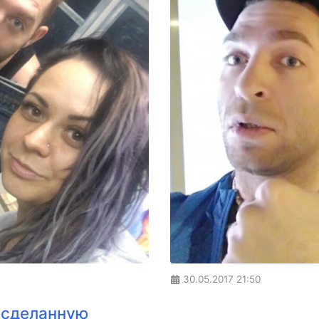
30.05.2017
21:50
 сделанную