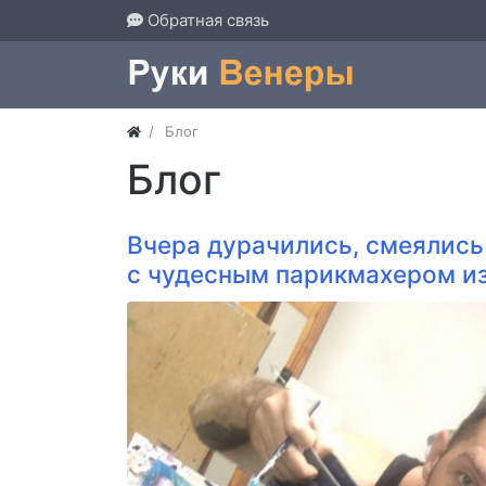
Обратная связь
Блог
Блог
Вчера дурачились, смеялись
с чудесным парикмахером из