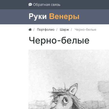
Обратная связь
Портфолио
Шарж
Черно-белые
Черно-белые