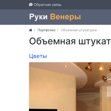
Обратная связь
Портфолио
Объемная штукатурка
Объемная штукат
Цветы