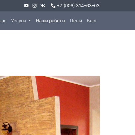
+7 (906) 314-63-03
нас
Услуги
Наши работы
Цены
Блог