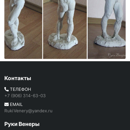
Контакты
ТЕЛЕФОН
+7 (906) 314-63-03
EMAIL
RukiVenery@yandex.ru
Руки Венеры